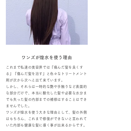
ワンズが煌水を使う理由
これまで私達の美容界では『痛んだ髪を良くす
る』『傷んだ髪を治す』と色々なトリートメント
剤が次から次へと出て来ています。
しかし、それらは一時的な艶や手触りなど表面的
な部分だけで、本当に酸化した髪や必要な水分ま
でも失った髪の内部までの補修はすることはでき
ませんでした。
ワンズが煌水を使う大きな理由として、髪の外側
はもちろん、これまで修復ができないと言われて
いた内部も健康な髪に導く事が出来るからです。