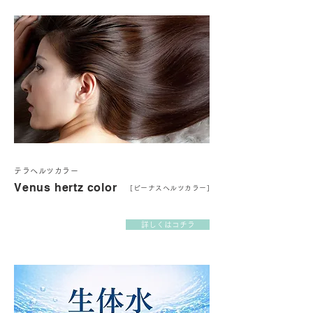
テラヘルツカラー
Venus hertz color
[ビーナスヘルツカラー]
詳しくはコチラ