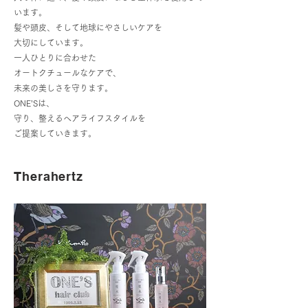
います。
髪や頭皮、そして地球にやさしいケアを
大切にしています。
一人ひとりに合わせた
オートクチュールなケアで、
未来の美しさを守ります。
ONE’Sは、
守り、整えるヘアライフスタイルを
ご提案していきます。
Therahertz