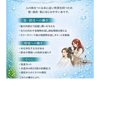
■ 生体水について
ONE’Sでは、髪と頭皮、そして未来の美しさのため
に、
シャンプー台にこだわりの生体水を導入していま