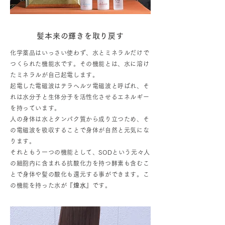
髪本来の輝きを取り戻す
化学薬品はいっさい使わず、水とミネラルだけで
つくられた機能水です。その機能とは、水に溶け
たミネラルが自己起電します。
起電した電磁波はテラヘルツ電磁波と呼ばれ、そ
れは水分子と生体分子を活性化させるエネルギー
を持っています。
人の身体は水とタンパク質から成り立つため、そ
の電磁波を吸収することで身体が自然と元気にな
ります。
それともう一つの機能として、SODという元々人
の細胞内に含まれる抗酸化力を持つ酵素も含むこ
とで身体や髪の酸化も還元する事ができます。こ
の機能を持った水が『
煌水
』です。