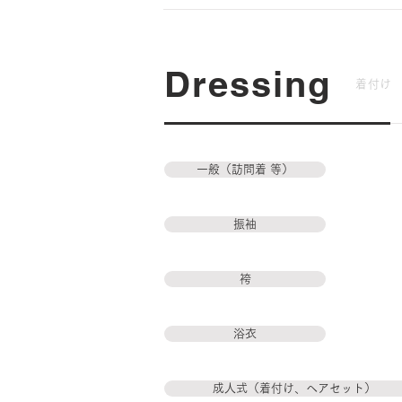
Dressing
着付け
一般（訪問着 等）
振袖
袴
浴衣
成人式（着付け、ヘアセット）