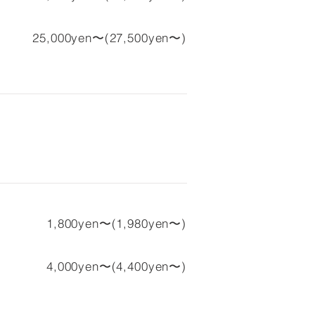
25,000yen〜(27,500yen〜)
1,800yen〜(1,980yen〜)
4,000yen〜(4,400yen〜)