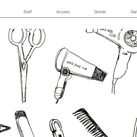
Staff
Access
Goods
Gal