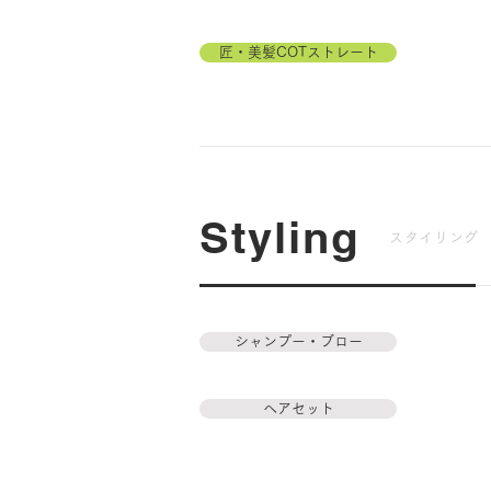
匠・美髪COTストレート
Styling
スタイリング
シャンプー・ブロー
ヘアセット