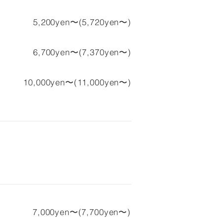
5,200yen〜(5,720yen〜)
6,700yen〜(7,370yen〜)
10,000yen〜(11,000yen〜)
7,000yen〜(7,700yen〜)