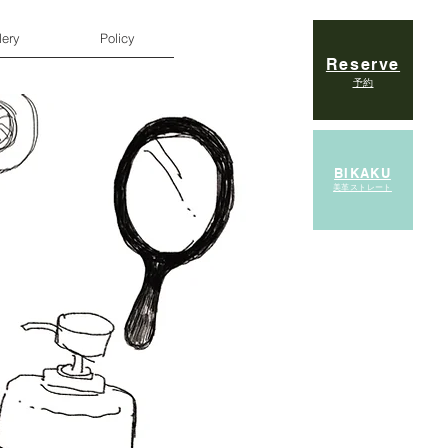
lery
Policy
Reserve
予約
BIKAKU
美革ストレート