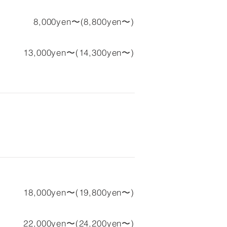
8,000yen〜(8,800yen〜)
13,000yen〜(14,300yen〜)
18,000yen〜(19,800yen〜)
22,000yen〜(24,200yen〜)