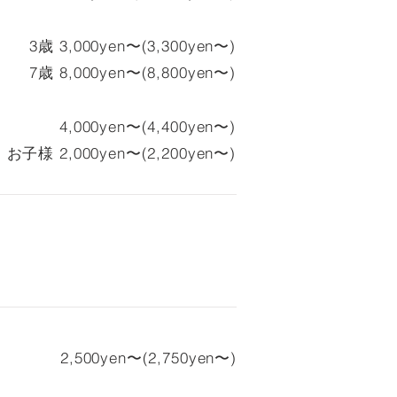
3歳 3,000yen〜(3,300yen〜)
7歳 8,000yen〜(8
,800yen〜)
4,000yen〜(4,400yen〜)
お子様 2,000yen〜(2
,200yen〜)
2,500yen〜(2,750yen〜)