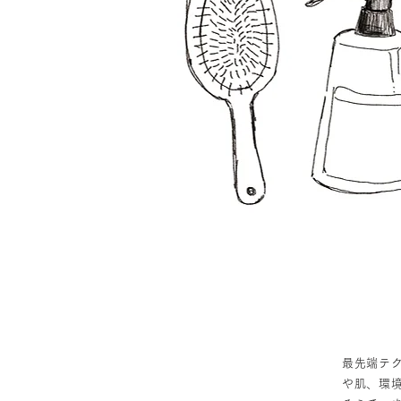
最先端テ
や肌、環