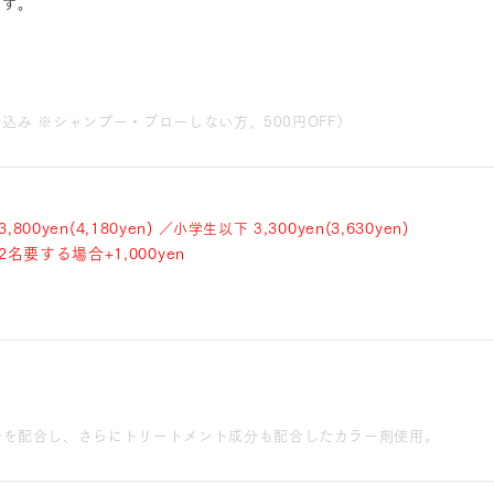
ます。
込み ※
シャンプー・ブローしない方、500円OFF
）
3,800yen(4,180yen)
,300yen(3,630yen)
／小学生以下 3
名要する場合+1,000yen
分を配合し、さらにトリートメント成分も配合したカラー剤使用。