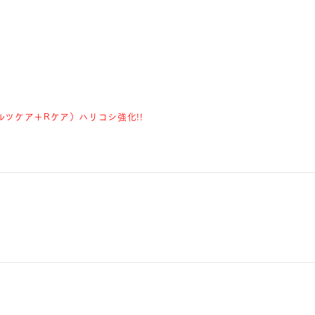
ルツケア＋Rケア）ハリコシ強化!!