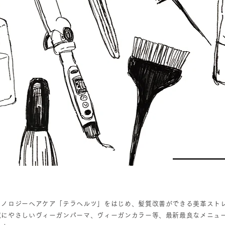
クノロジーヘアケア「テラヘルツ」をはじめ、髪質改善ができる美革スト
境にやさしいヴィーガンパーマ、ヴィーガンカラー等、最新最良なメニュ