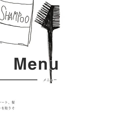
Menu
メニュー
レート、髪
ーを取りそ