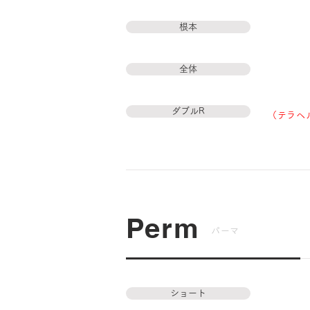
根本
全体
ダブルR
（テラヘ
Perm
パーマ
ショート