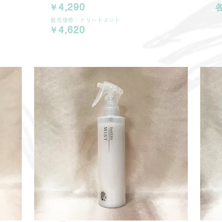
4,290
￥
販売価格：トリートメント
4,620
￥