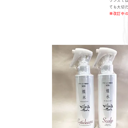
ワンズで
ても大切
※改訂中の