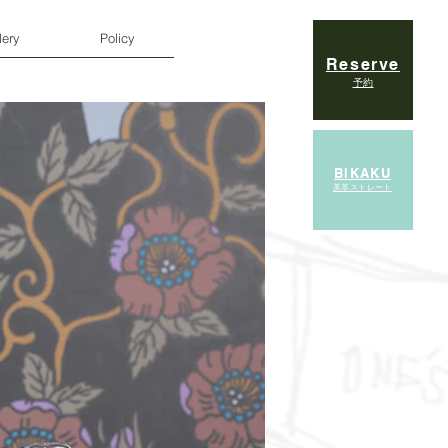
lery
Policy
Reserve
予約
BIKAKU
美革ストレート