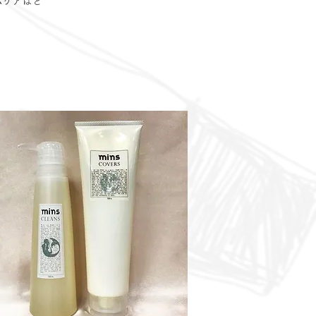
ムケアはと