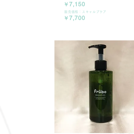
7,150
￥
販売価格：スキャルプケア
7,700
￥