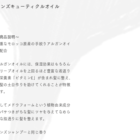
ワンズキューティクルオイル
商品説明〜
重なモロッコ原産の手絞りアルガンオイ
配合
ルガンオイルには、保湿効果はもちろん
リーブオイルを上回るほど豊富な若返り
栄養素「ビタミンE」が含まれ髪に整え、
髪の土台作りを助けてくれることが特徴
す。
してメドウフォームという植物由来成分
パサつきがちな髪にツヤを与えてなめら
な指通りに髪を整えます。
ンズシャンプーと同じ香り