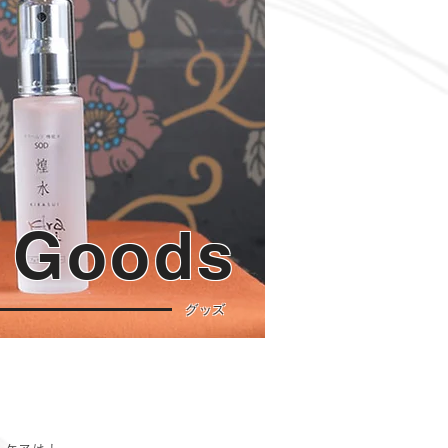
Goods
グッズ