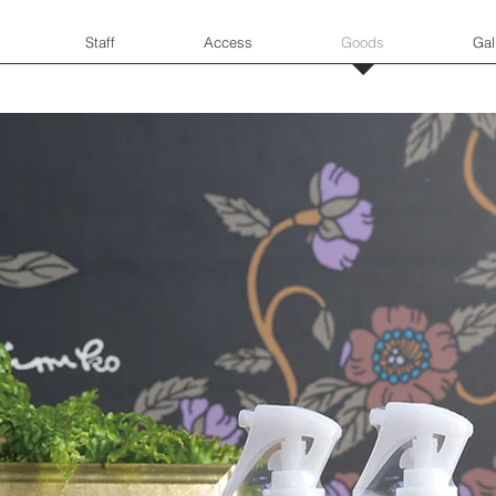
Staff
Access
Goods
Gal