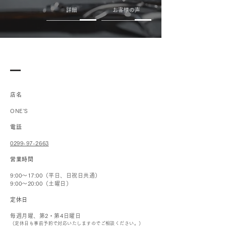
詳細
お客様の声
店名
ONE'S
電話
0299-97-2663
営業時間
9:00〜17:00（平日、日祝日共通）
9:00〜20:00（土曜日）
定休日
毎週月曜、第2・第4日曜日
（定休日も事前予約で対応いたしますのでご相談ください。）