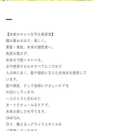
【未来のキレイを守る美容室】
積み重ねるほど、美しく。
素髪・素肌、本来の個性美へ。
負担を残さず、
未来まで続くキレイを。
水や使用するものすべてにこだわり
人の体に近く、髪や頭皮になじむ生体水を使用して
います。
髪や頭皮、そして地球にやさしいケアを
大切にしています。
一人ひとりに合わせた
オートクチュールなケアで、
未来の美しさを守ります。
ONE’Sは、
守り、整えるヘアライフスタイルを
ご提案していきます。